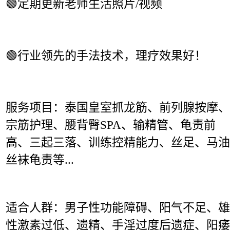
🟢
定期更新老师生活照片/视频
🟢
行业领先的手法技术，理疗效果好！
服务项目：泰国皇室抓龙筋、前列腺按摩、
宗筋护理、腰背臀SPA、输精管、龟责前
高、三起三落、训练控精能力、丝足、马油
丝袜龟责等...
适合人群：男子
性功能障碍
、阳气不足、雄
性激素过低、遗精、手淫过度后遗症、阳痿