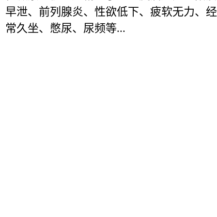
早泄、
前列腺炎
、性欲低下、疲软无力、经
常久坐、憋尿、尿频等...